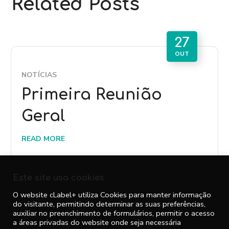
Related Posts
27
OUT
NOTÍCIAS
Primeira Reunião
Geral
READ MORE
Este site usa cookies
O website cLabel+ utiliza Cookies para manter informação
do visitante, permitindo determinar as suas preferências,
auxiliar no preenchimento de formulários, permitir o acesso
a áreas privadas do website onde seja necessária