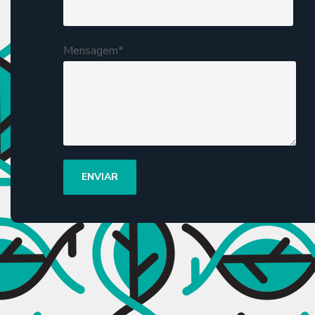
Mensagem*