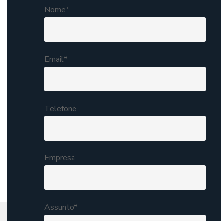
Nome*
Email*
Telefone
Empresa
Assunto*