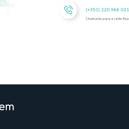
(+351) 220 966 02
Chamada para a rede fixa
gem