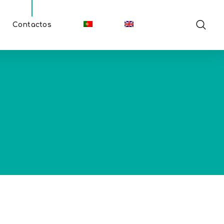
Contactos