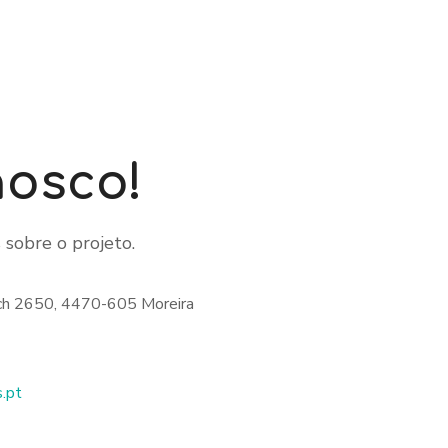
nosco!
 sobre o projeto.
rich 2650, 4470-605 Moreira
.pt