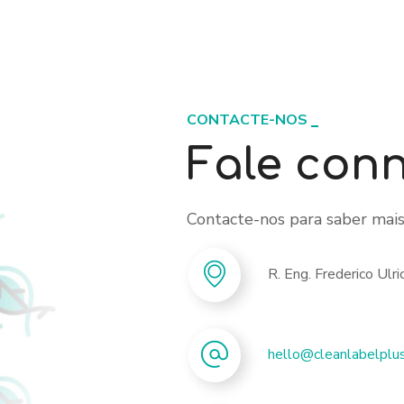
CONTACTE-NOS
Fale con
Contacte-nos para saber mais
R. Eng. Frederico Ul
hello@cleanlabelplus