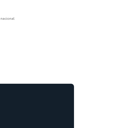
1
 nacional