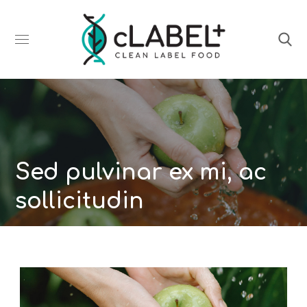
Sed pulvinar ex mi, ac
sollicitudin