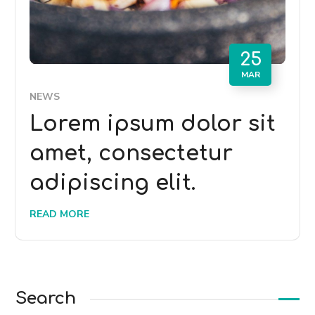
25
MAR
NEWS
Lorem ipsum dolor sit
amet, consectetur
adipiscing elit.
READ MORE
Search