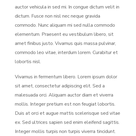
auctor vehicula in sed mi. In congue dictum velit in
dictum. Fusce non nisl nec neque gravida
commodo. Nunc aliquam mi sed nulla commodo
elementum. Praesent eu vestibulum libero, sit
amet finibus justo. Vivamus quis massa pulvinar,
commodo leo vitae, interdum lorem. Curabitur et
lobortis nisl.
Vivamus in fermentum libero. Lorem ipsum dolor
sit amet, consectetur adipiscing elit. Sed a
malesuada orci. Aliquam auctor diam et viverra
mollis. Integer pretium est non feugiat lobortis.
Duis at orci et augue mattis scelerisque sed vitae
ex. Sed ultrices sapien sed enim eleifend sagittis.
Integer mollis turpis non turpis viverra tincidunt.