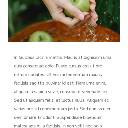
In faucibus lacinia mattis. Mauris at dignissim urna,
quis consequat odio. Fusce cursus est ut orci
rutrum sodales. Ut vel mi fermentum mauris
facilisis sagittis pulvinar id est. Nam urna enim,
aliquam a sapien vitae, consequat venenatis ex.
Sed ut aliquam felis, et luctus nulla. Aliquam ac
varius orci, id condimentum justo. Sed non arcu eu
sem ornare tincidunt. Suspendisse bibendum
malesuada mi a facilisis. In non velit nec odio