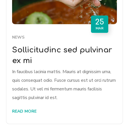
25
MAR
NEWS
Sollicitudinc sed pulvinar
ex mi
In faucibus lacinia mattis. Mauris at dignissim urna,
quis consequat odio. Fusce cursus est ut orci rutrum
sodales. Ut vel mi fermentum mauris facilisis
sagittis pulvinar id est.
READ MORE