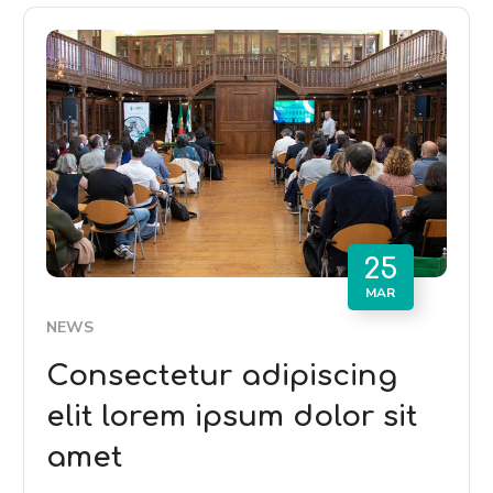
25
MAR
NEWS
Consectetur adipiscing
elit lorem ipsum dolor sit
amet