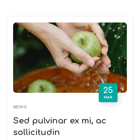
25
MAR
NEWS
Sed pulvinar ex mi, ac
sollicitudin