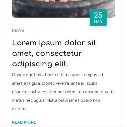
25
MAR
NEWS
Lorem ipsum dolor sit
amet, consectetur
adipiscing elit.
Donec eget mi at odio ullamcorper tempus sit
amet et ligula. Donec viverra, ante id iaculis
pharetra, nulla est tempor dolor, ut consequat velit
metus nec ligula. Nulla pulvinar et libero non
dictum.
READ MORE